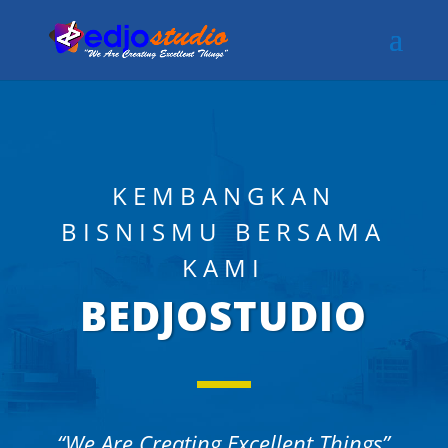
KEMBANGKAN
BISNISMU BERSAMA
KAMI
BEDJOSTUDIO
“We Are Creating Excellent Things”