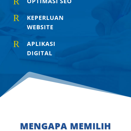
R
OPTIMASI SEO
R
KEPERLUAN
WEBSITE
R
APLIKASI
DIGITAL
MENGAPA MEMILIH